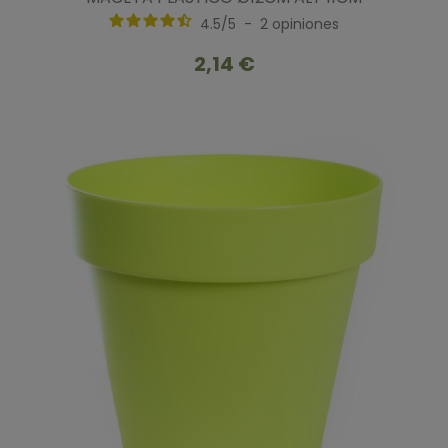
4.5
/
5
-
2
opiniones
2,14 €