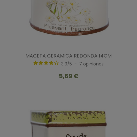
MACETA CERAMICA REDONDA 14CM
3.9
/
5
-
7
opiniones
5,69 €