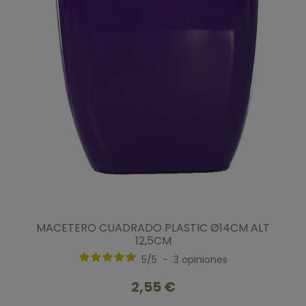
MACETERO CUADRADO PLASTIC Ø14CM ALT
12,5CM
5
/
5
-
3
opiniones
2,55 €