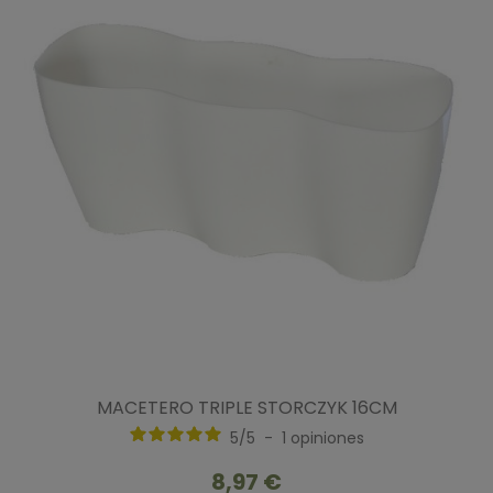
MACETERO TRIPLE STORCZYK 16CM
5
/
5
-
1
opiniones
8,97 €