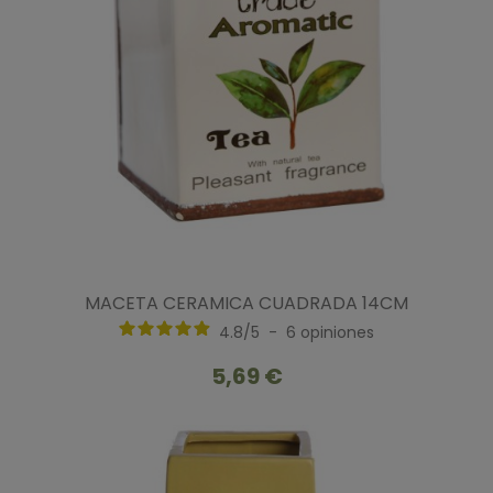
MACETA CERAMICA CUADRADA 14CM
4.8
/
5
-
6
opiniones
5,69 €