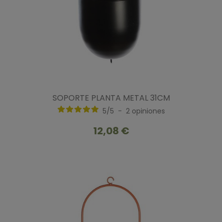
SOPORTE PLANTA METAL 31CM
5
/
5
-
2
opiniones
12,08 €