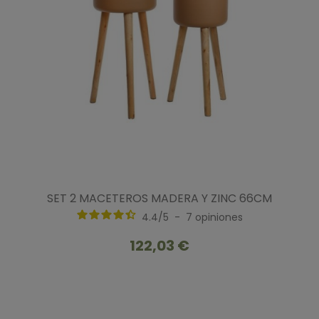
SET 2 MACETEROS MADERA Y ZINC 66CM
4.4
/
5
-
7
opiniones
122,03 €