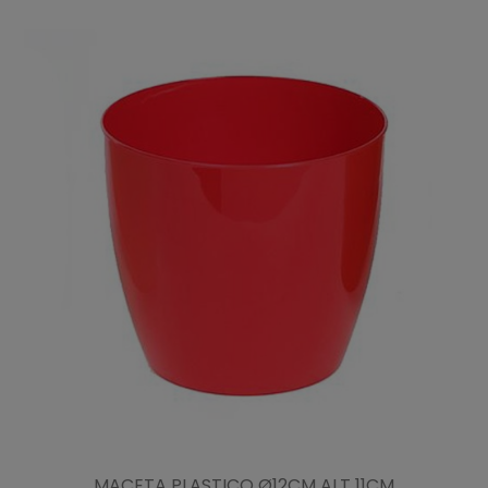
MACETA PLASTICO Ø12CM ALT 11CM