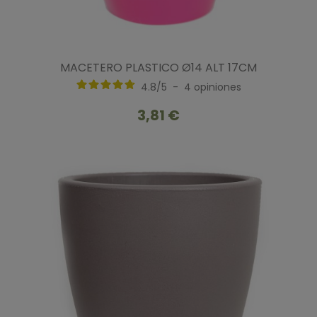
MACETERO PLASTICO Ø14 ALT 17CM
4.8
/
5
-
4
opiniones
3,81 €