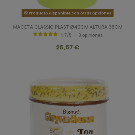
Producto disponible con otras opciones
MACETA CLASSIC PLAST Ø40CM ALTURA 36CM
4.7
/
5
-
3
opiniones
26,57 €