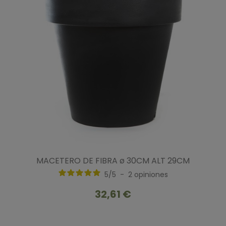
MACETERO DE FIBRA ø 30CM ALT 29CM
5
/
5
-
2
opiniones
32,61 €