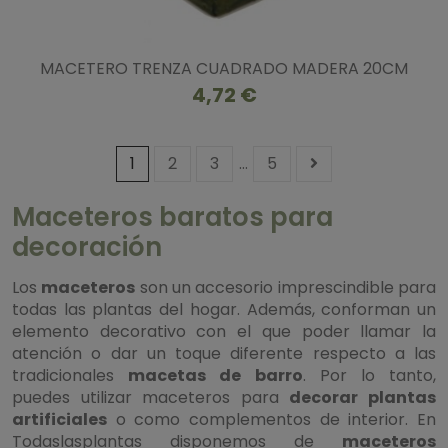
MACETERO TRENZA CUADRADO MADERA 20CM
4,72 €
1
2
3
…
5
Maceteros baratos para
decoración
Los
maceteros
son un accesorio imprescindible para
todas las plantas del hogar. Además, conforman un
elemento decorativo con el que poder llamar la
atención o dar un toque diferente respecto a las
tradicionales
macetas de barro
. Por lo tanto,
puedes utilizar maceteros para
decorar plantas
artificiales
o como complementos de interior. En
Todaslasplantas disponemos de
maceteros