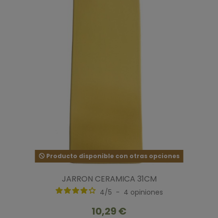
Producto disponible con otras opciones
JARRON CERAMICA 31CM
4
/
5
-
4
opiniones
10,29 €