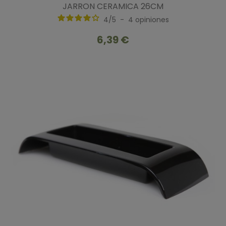
JARRON CERAMICA 26CM
4
/
5
-
4
opiniones
6,39 €