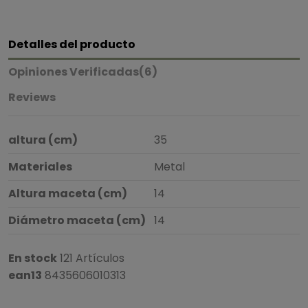
Detalles del producto
Opiniones Verificadas(6)
Reviews
altura (cm)
35
Materiales
Metal
Altura maceta (cm)
14
Diámetro maceta (cm)
14
En stock
121 Artículos
ean13
8435606010313
4.7
/
5