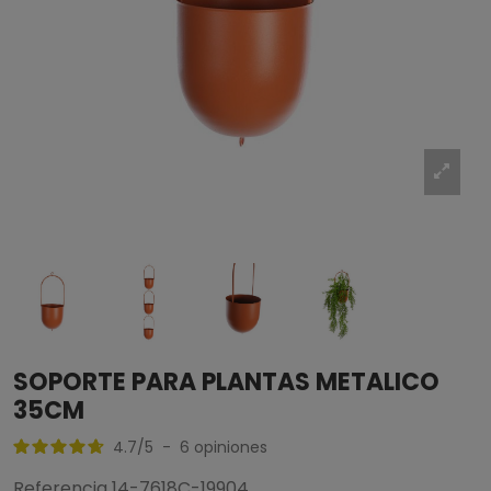
SOPORTE PARA PLANTAS METALICO
35CM
4.7
/
5
-
6
opiniones
Referencia
14-7618C-19904