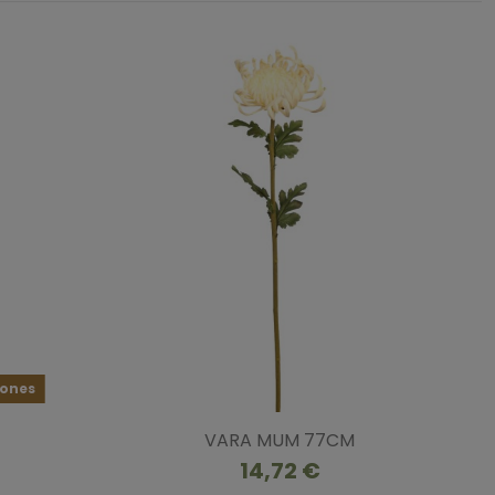
iones
VARA MUM 77CM
14,72 €