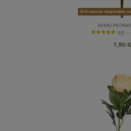
Producto disponible co
RAMO PEONIA
5
/
5
-
7,90 