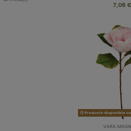
7,06 
Producto disponible co
VARA MAGN