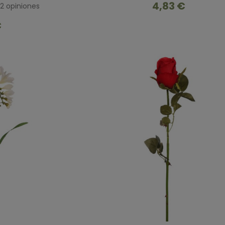
4,83 €
2
opiniones
€