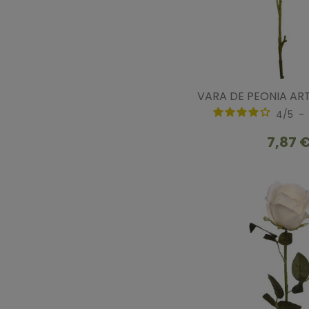
VARA DE PEONIA ART
4
/
5
-
7,87 