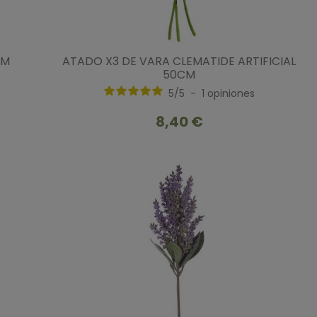
CM
ATADO X3 DE VARA CLEMATIDE ARTIFICIAL
50CM
5
/
5
-
1
opiniones
8,40 €