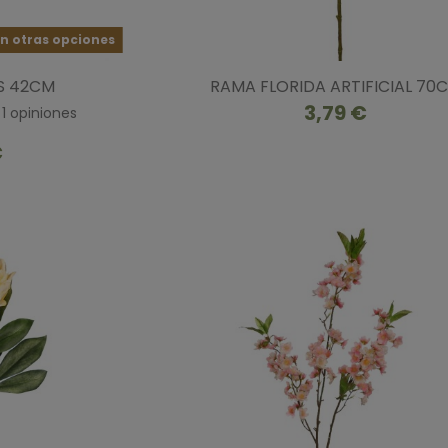
n otras opciones
S 42CM
RAMA FLORIDA ARTIFICIAL 70
3,79 €
1
opiniones
€