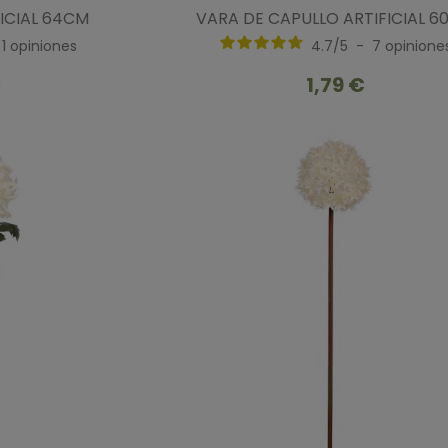
FICIAL 64CM
VARA DE CAPULLO ARTIFICIAL 
1
opiniones
4.7
/
5
-
7
opinione
€
1,79 €