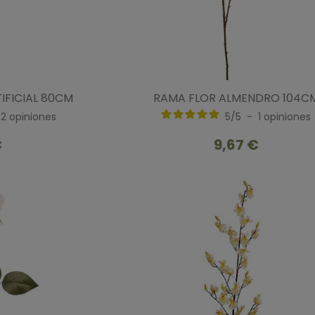
IFICIAL 80CM
RAMA FLOR ALMENDRO 104C
2
opiniones
5
/
5
-
1
opiniones
€
9,67 €