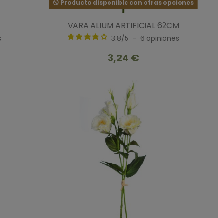
Producto disponible con otras opciones
VARA ALIUM ARTIFICIAL 62CM
s
3.8
/
5
-
6
opiniones
3,24 €