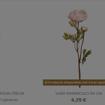
Producto disponible con otras opc
FICIAL 135CM
VARA RANUNCULO 54 CM
4,25 €
1
opiniones