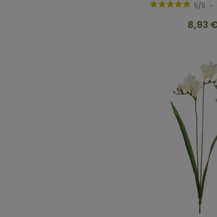
5
/
5
-
8,93 