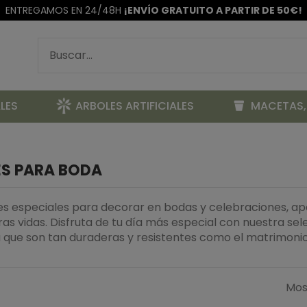
ENTREGAMOS EN 24/48H
¡ENVÍO GRATUITO A PARTIR DE 50€!
LES
ARBOLES ARTIFICIALES
MACETAS,
ES PARA BODA
iales especiales para decorar en bodas y celebraciones, a
 vidas. Disfruta de tu día más especial con nuestra selec
a que son tan duraderas y resistentes como el matrimoni
Mos