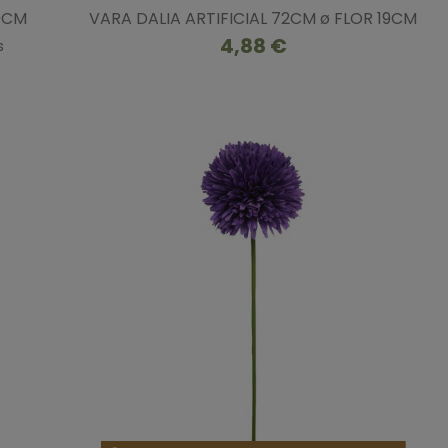
60CM
VARA DALIA ARTIFICIAL 72CM ø FLOR 19CM
4,88 €
s