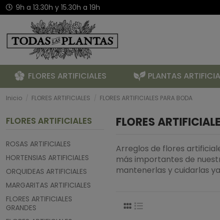
9h a 13.30h y 15.30h a 19h
FLORES ARTIFICIALES
PLANTAS ARTIFICIA
Inicio
FLORES ARTIFICIALES
FLORES ARTIFICIALES PARA BODA
FLORES ARTIFICIAL
FLORES ARTIFICIALES
ROSAS ARTIFICIALES
Arreglos de flores artific
HORTENSIAS ARTIFICIALES
más importantes de nuestras
mantenerlas y cuidarlas y
ORQUIDEAS ARTIFICIALES
MARGARITAS ARTIFICIALES
FLORES ARTIFICIALES
GRANDES