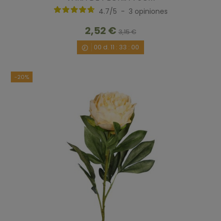
4.7
/
5
-
3
opiniones
2,52 €
3,15 €
00
d.
11
:
32
:
59
-20%