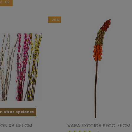
23
:
00
-20%
n otras opciones
ON X8 140 CM
VARA EXOTICA SECO 75CM