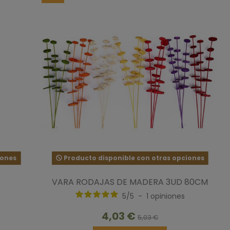
iones
Producto disponible con otras opciones
VARA RODAJAS DE MADERA 3UD 80CM
5
/
5
-
1
opiniones
4,03 €
5,03 €