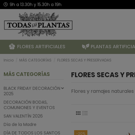
9h a 13.30h y 15.30h a 19h
FLORES ARTIFICIALES
PLANTAS ARTIFICIA
Inicio
MÁS CATEGORÍAS
FLORES SECAS Y PRESERVADAS
FLORES SECAS Y P
MÁS CATEGORÍAS
BLACK FRIDAY DECORACIÓN
Flores y ramajes naturale
2025
DECORACIÓN BODAS,
COMUNIONES Y EVENTOS
SAN VALENTÍN 2026
Día de la Madre
DÍA DE TODOS LOS SANTOS
-20%