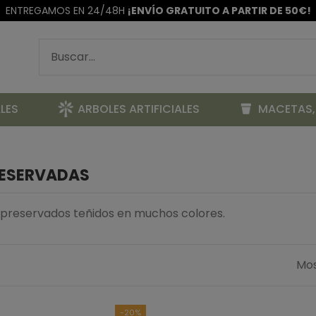
ENTREGAMOS EN 24/48H
¡ENVÍO GRATUITO A PARTIR DE 50€!
LES
ARBOLES ARTIFICIALES
MACETAS,
RESERVADAS
s preservados teñidos en muchos colores.
Mos
-20%