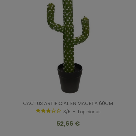
CACTUS ARTIFICIAL EN MACETA 60CM
3
/
5
-
1
opiniones
52,66 €