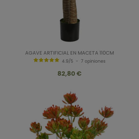
AGAVE ARTIFICIAL EN MACETA 110CM
4.9
/
5
-
7
opiniones
82,80 €