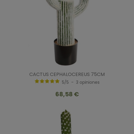
CACTUS CEPHALOCEREUS 75CM
5
/
5
-
3
opiniones
68,58 €