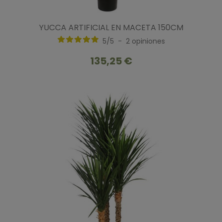
YUCCA ARTIFICIAL EN MACETA 150CM
5
/
5
-
2
opiniones
135,25 €