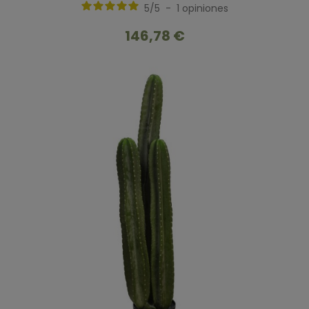
5
/
5
-
1
opiniones
146,78 €