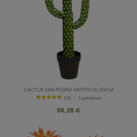
CACTUS SAN PEDRO ARTIFICIAL 62CM
5
/
5
-
1
opiniones
56,28 €