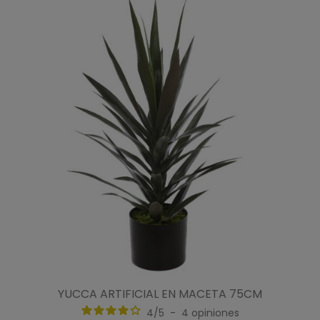
YUCCA ARTIFICIAL EN MACETA 75CM
4
/
5
-
4
opiniones