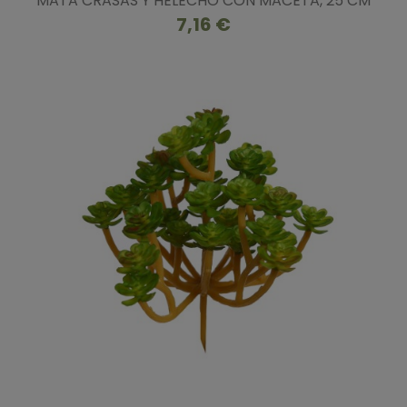
MATA CRASAS Y HELECHO CON MACETA, 25 CM
7,16 €