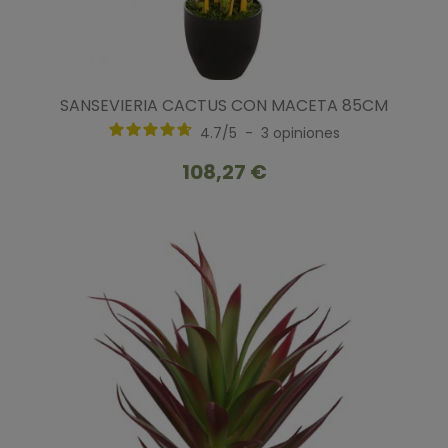
SANSEVIERIA CACTUS CON MACETA 85CM
4.7
/
5
-
3
opiniones
108,27 €