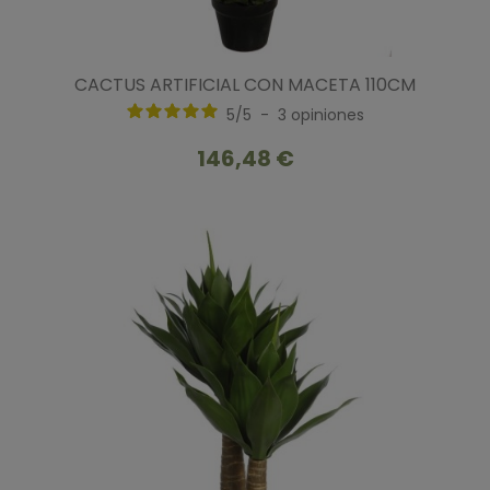
CACTUS ARTIFICIAL CON MACETA 110CM
5
/
5
-
3
opiniones
146,48 €