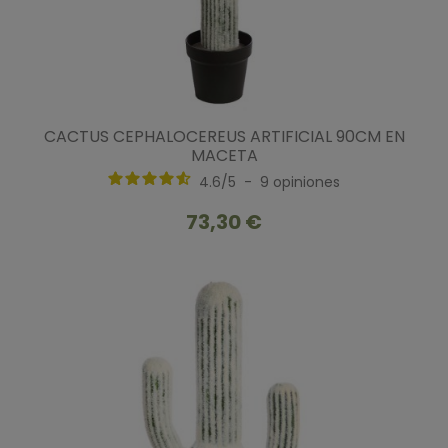
CACTUS CEPHALOCEREUS ARTIFICIAL 90CM EN
MACETA
4.6
/
5
-
9
opiniones
73,30 €