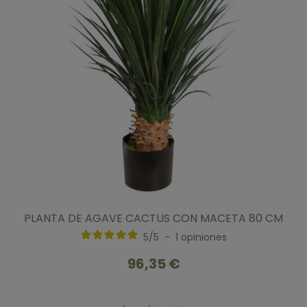
PLANTA DE AGAVE CACTUS CON MACETA 80 CM
5
/
5
-
1
opiniones
96,35 €