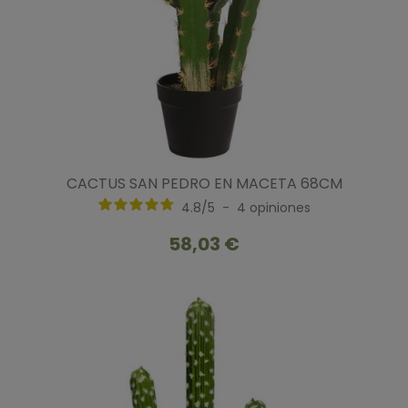
CACTUS SAN PEDRO EN MACETA 68CM
4.8
/
5
-
4
opiniones
58,03 €