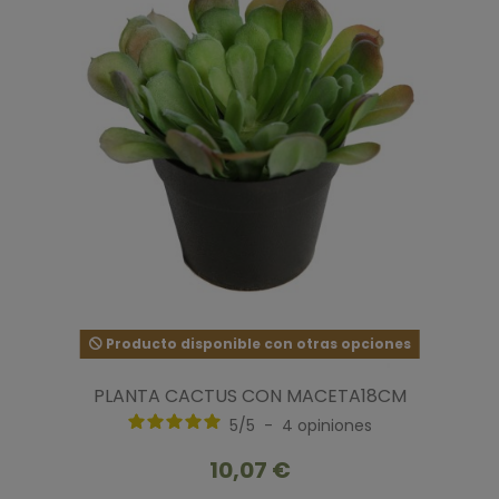
Producto disponible con otras opciones
PLANTA CACTUS CON MACETA18CM
5
/
5
-
4
opiniones
10,07 €