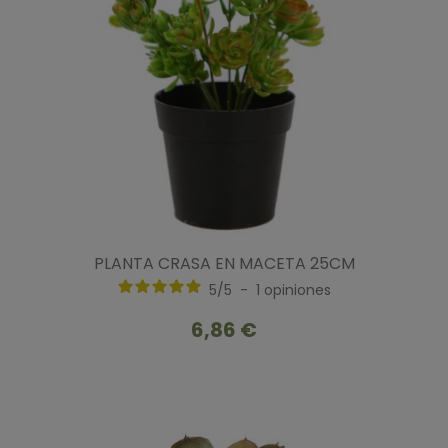
PLANTA CRASA EN MACETA 25CM
5
/
5
-
1
opiniones
6,86 €