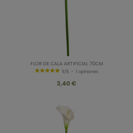
FLOR DE CALA ARTIFICIAL 70CM
5
/
5
-
1
opiniones
3,40 €