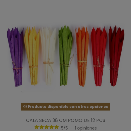
Producto disponible con otras opciones
CALA SECA 38 CM POMO DE 12 PCS
5
/
5
-
1
opiniones