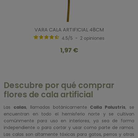
VARA CALA ARTIFICIAL 48CM
4.5
/
5
-
2
opiniones
1,97 €
Descubre por qué comprar
flores de cala artificial
Las
calas
, llamadas botánicamente
Calla Palustris
, se
encuentran en todo el hemisferio norte y se cultivan
comúnmente para uso en interiores, ya sea de forma
independiente o para cortar y usar como parte de ramos.
Las calas son altamente tóxicas para gatos, perros y otras