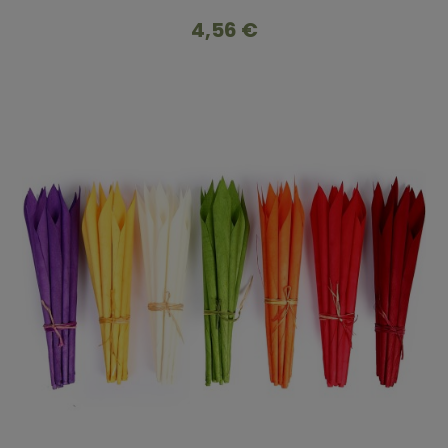
4,56 €