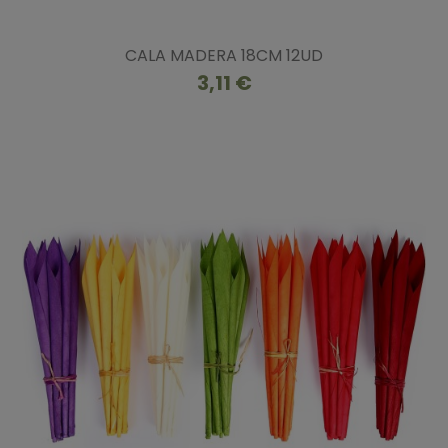
CALA MADERA 18CM 12UD
3,11 €