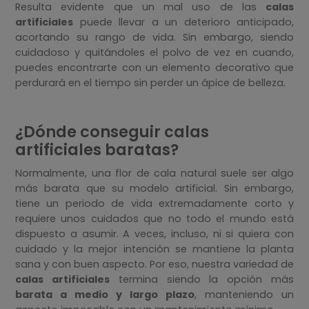
Resulta evidente que un mal uso de las
calas
artificiales
puede llevar a un deterioro anticipado,
acortando su rango de vida. Sin embargo, siendo
cuidadoso y quitándoles el polvo de vez en cuando,
puedes encontrarte con un elemento decorativo que
perdurará en el tiempo sin perder un ápice de belleza.
¿Dónde conseguir calas
artificiales baratas?
Normalmente, una flor de cala natural suele ser algo
más barata que su modelo artificial. Sin embargo,
tiene un periodo de vida extremadamente corto y
requiere unos cuidados que no todo el mundo está
dispuesto a asumir. A veces, incluso, ni si quiera con
cuidado y la mejor intención se mantiene la planta
sana y con buen aspecto. Por eso, nuestra variedad de
calas artificiales
termina siendo la opción más
barata a medio y largo plazo
, manteniendo un