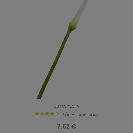
VARA CALA
4
/
5
-
1
opiniones
7,52 €