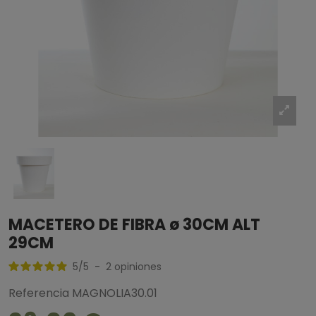
MACETERO DE FIBRA ø 30CM ALT
29CM
5
/
5
-
2
opiniones
Referencia
MAGNOLIA30.01