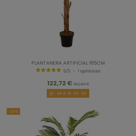
PLANTANERA ARTIFICIAL 165CM
5
/
5
-
1
opiniones
122,72 €
153,40 €
00
d.
18
:
53
:
02
-20%