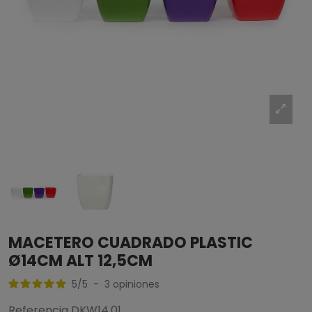
MACETERO CUADRADO PLASTIC
Ø14CM ALT 12,5CM
5
/
5
-
3
opiniones
Referencia
DKW14.01