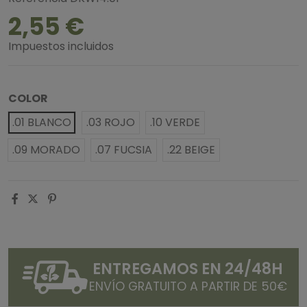
2,55 €
Impuestos incluidos
COLOR
.01 BLANCO
.03 ROJO
.10 VERDE
.09 MORADO
.07 FUCSIA
.22 BEIGE
ENTREGAMOS EN 24/48H
ENVÍO GRATUITO A PARTIR DE 50€