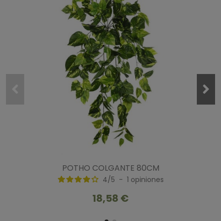
POTHO COLGANTE 80CM
4
/
5
-
1
opiniones
18,58 €