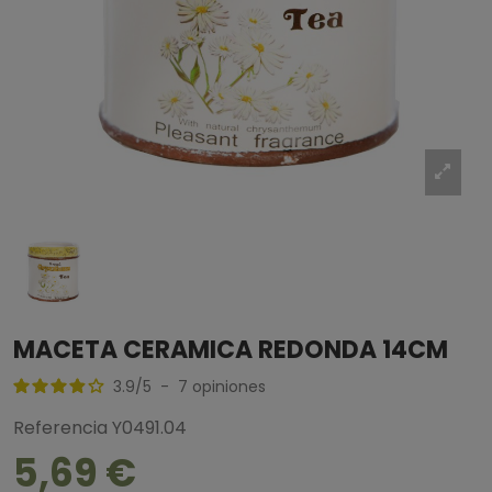
MACETA CERAMICA REDONDA 14CM
3.9
/
5
-
7
opiniones
Referencia
Y0491.04
5,69 €