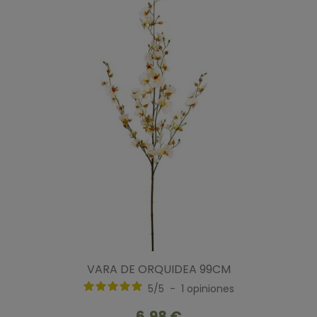
VARA DE ORQUIDEA 99CM
5
/
5
-
1
opiniones
6,98 €