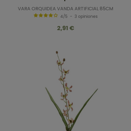
VARA ORQUIDEA VANDA ARTIFICIAL 85CM
4
/
5
-
3
opiniones
2,91 €