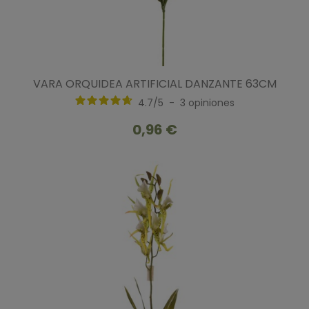
VARA ORQUIDEA ARTIFICIAL DANZANTE 63CM
4.7
/
5
-
3
opiniones
0,96 €