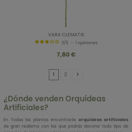
VARA CLEMATIS
3
/
5
-
1
opiniones
7,80 €
1
2
¿Dónde venden Orquídeas
Artificiales?
En Todas las plantas encontrarás
orquídeas artificiales
de gran realismo con las que podrás decorar todo tipo de