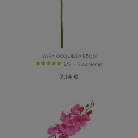
VARA ORQUIDEA 95CM
5
/
5
-
2
opiniones
7,14 €