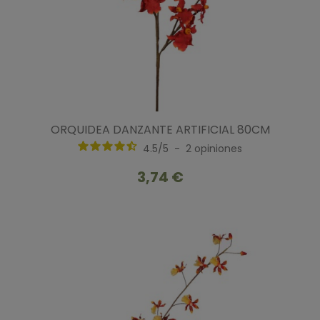
ORQUIDEA DANZANTE ARTIFICIAL 80CM
4.5
/
5
-
2
opiniones
3,74 €