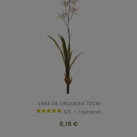
VARA DE ORQUIDEA 72CM
5
/
5
-
1
opiniones
8,18 €