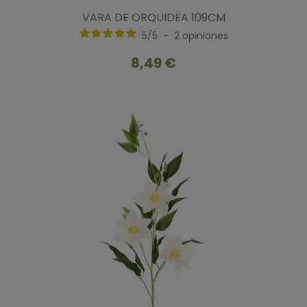
VARA DE ORQUIDEA 109CM
5
/
5
-
2
opiniones
8,49 €