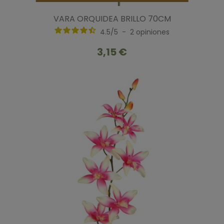
VARA ORQUIDEA BRILLO 70CM
4.5
/
5
-
2
opiniones
3,15 €