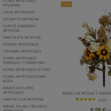
FLORES ARTIFICIALES
-20%
PEQUEÑAS
CALAS ARTIFICIALES
EUCALIPTO ARTIFICIAL
FLOR DE ALMENDRO
ARTIFICIAL
PANICULATA ARTIFICIAL
PEONÍAS ARTIFICIALES
TULIPANES ARTIFICIALES
FLORES ARTIFICIALES
FUNERALES Y CEMENTERIO
FLORES ARTIFICIALES OTOÑO
FLORES ARTIFICIALES PARA
BODA
RAMOS DE FLORES
ARTIFICIALES
RAMO DE ROSAS Y GIRA
VARA DE FLOR ARTIFICIAL
4.5
/
5
RAMAS, HOJAS Y RELLENOS
8,98 €
ARTIFICIALES
11