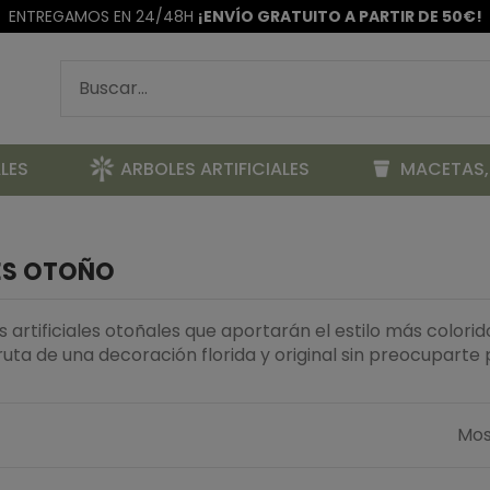
ENTREGAMOS EN 24/48H
¡ENVÍO GRATUITO A PARTIR DE 50€!
LES
ARBOLES ARTIFICIALES
MACETAS,
LES OTOÑO
s artificiales otoñales que aportarán el estilo más colori
ruta de una decoración florida y original sin preocuparte
Mos