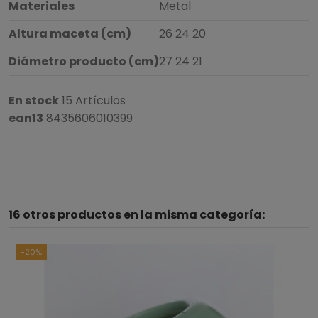
Materiales
Metal
Altura maceta (cm)
26 24 20
Diámetro producto (cm)
27 24 21
En stock
15 Artículos
ean13
8435606010399
16 otros productos en la misma categoría:
-20%