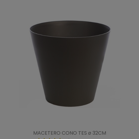
MACETERO CONO TES ø 32CM