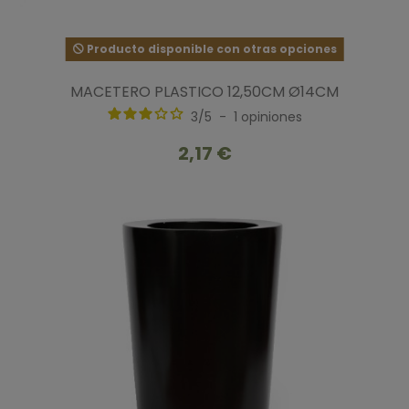
Producto disponible con otras opciones
MACETERO PLASTICO 12,50CM Ø14CM
3
/
5
-
1
opiniones
2,17 €