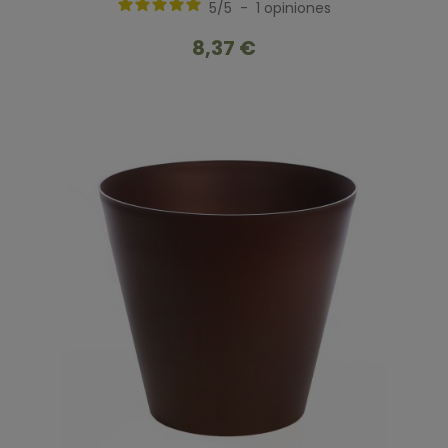
5
/
5
-
1
opiniones
8,37 €