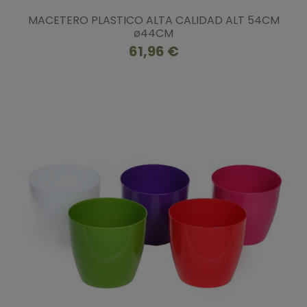
MACETERO PLASTICO ALTA CALIDAD ALT 54CM
ø44CM
61,96 €