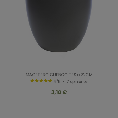
MACETERO CUENCO TES ø 22CM
5
/
5
-
7
opiniones
3,10 €