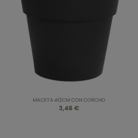
MACETA ø12CM CON CORCHO
3,46 €