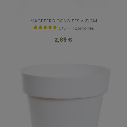
MACETERO CONO TES ø 22CM
5
/
5
-
1
opiniones
2,89 €