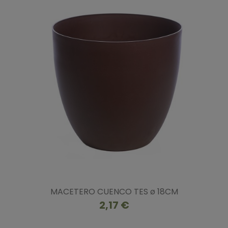
MACETERO CUENCO TES ø 18CM
2,17 €