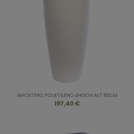
MACETERO POLIETILENO Ø40CM ALT 90CM
197,40 €