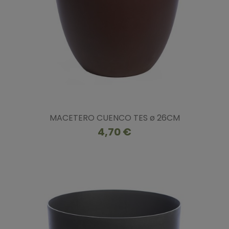
MACETERO CUENCO TES ø 26CM
4,70 €