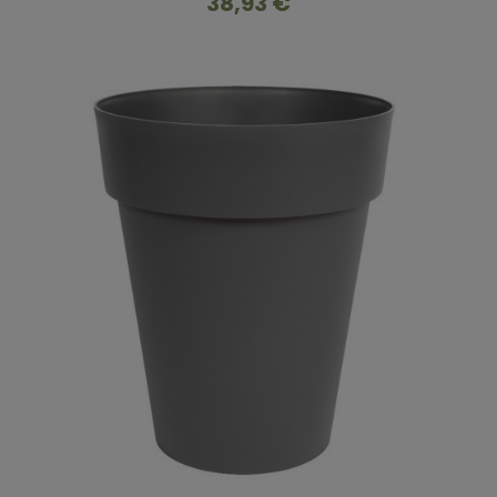
38,93 €