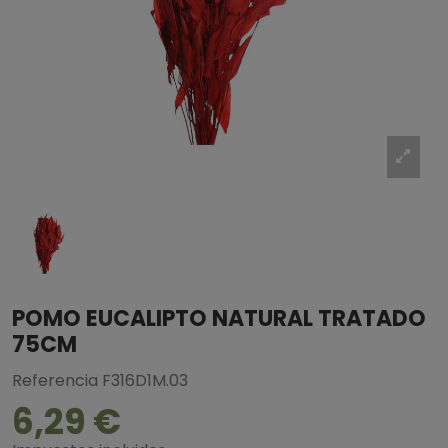
POMO EUCALIPTO NATURAL TRATADO
75CM
Referencia
F316D1M.03
6,29 €