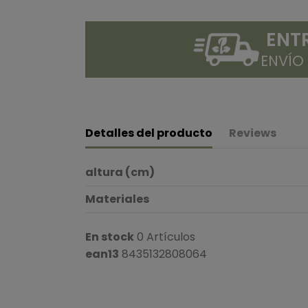
ENT
ENVÍO
Detalles del producto
Reviews
altura (cm)
Materiales
En stock
0 Artículos
ean13
8435132808064