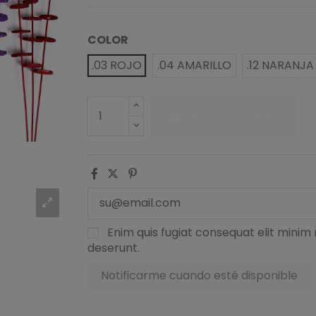
COLOR
.03 ROJO
.04 AMARILLO
.12 NARANJA
Añadir al carrito
Enim quis fugiat consequat elit minim 
deserunt.