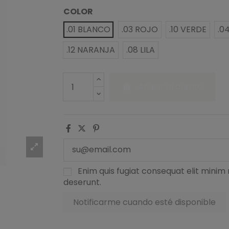
COLOR
.01 BLANCO
.03 ROJO
.10 VERDE
.0
.12 NARANJA
.08 LILA
Añadir al carrito
Enim quis fugiat consequat elit minim 
deserunt.