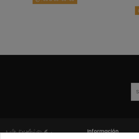
Información