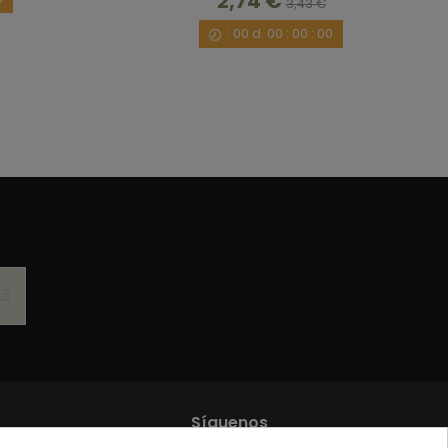
2,74 €
3,43 €
00
d.
00
:
00
:
00
Síguenos