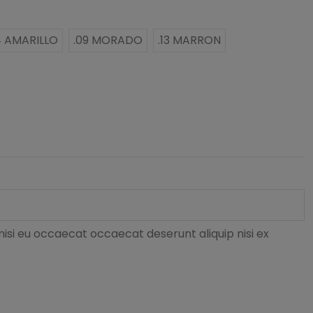
4 AMARILLO
.09 MORADO
.13 MARRON
nisi eu occaecat occaecat deserunt aliquip nisi ex