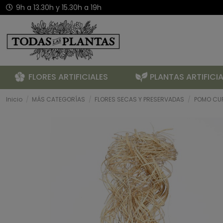
9h a 13.30h y 15.30h a 19h
FLORES ARTIFICIALES
PLANTAS ARTIFICIA
Inicio
MÁS CATEGORÍAS
FLORES SECAS Y PRESERVADAS
POMO CUR