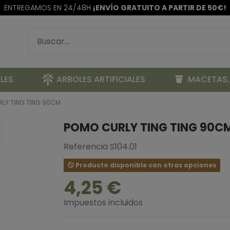
ENTREGAMOS EN 24/48H
¡ENVÍO GRATUITO A PARTIR DE 50€!
LES
ARBOLES ARTIFICIALES
MACETAS,
LY TING TING 90CM
POMO CURLY TING TING 90C
Referencia
S104.01
Producto disponible con otras opciones
4,25 €
Impuestos incluidos