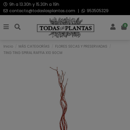
9h a 13.30h y 15.30h a 19h
contacto@todaslasplantas.com
|
953505329
0
Inicio
MÁS CATEGORÍAS
FLORES SECAS Y PRESERVADAS
TING TING SPIRAL RAFFIA X10 90CM