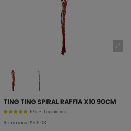
TING TING SPIRAL RAFFIA X10 90CM
5
/
5
-
1
opiniones
Referencia
S519.03