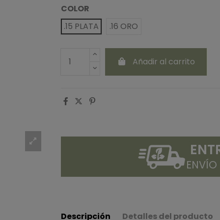
COLOR
.15 PLATA
.16 ORO
Añadir al carrito
ENT
ENVÍO
Descripción
Detalles del producto