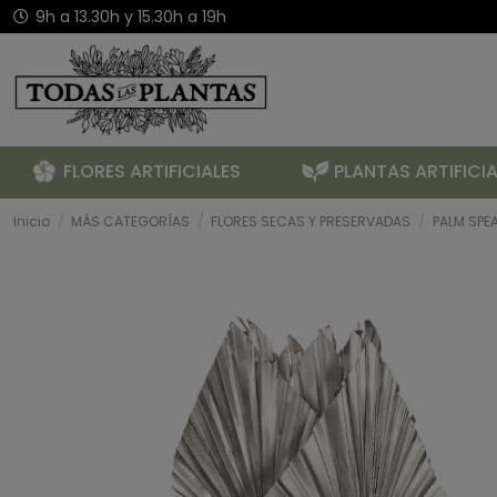
9h a 13.30h y 15.30h a 19h
FLORES ARTIFICIALES
PLANTAS ARTIFICIA
Inicio
MÁS CATEGORÍAS
FLORES SECAS Y PRESERVADAS
PALM SPE