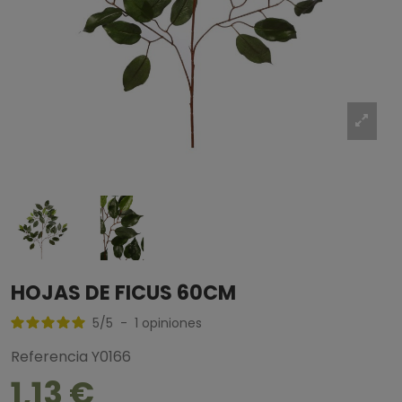
HOJAS DE FICUS 60CM
5
/
5
-
1
opiniones
Referencia
Y0166
1,13 €