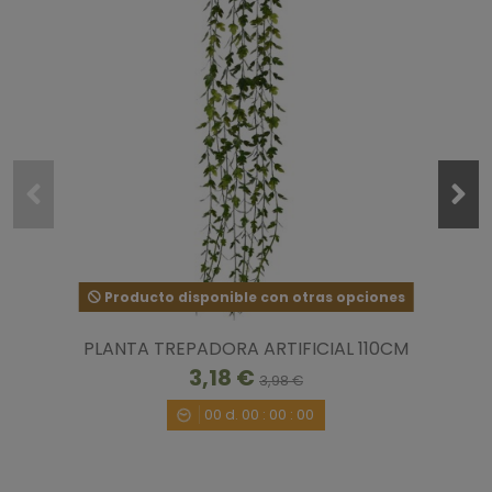
Producto disponible con otras opciones
PLANTA TREPADORA ARTIFICIAL 110CM
3,18 €
3,98 €
00
d.
00
:
00
:
00