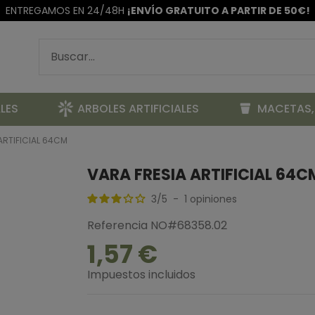
ENTREGAMOS EN 24/48H
¡ENVÍO GRATUITO A PARTIR DE 50€!
LES
ARBOLES ARTIFICIALES
MACETAS,
ARTIFICIAL 64CM
VARA FRESIA ARTIFICIAL 64C
3
/
5
-
1
opiniones
Referencia
NO#68358.02
1,57 €
Impuestos incluidos