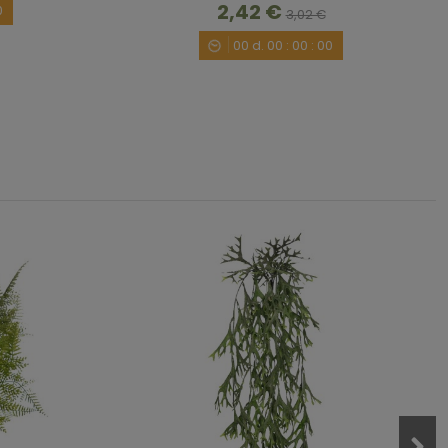
2,42 €
0
3,02 €
00
d.
00
:
00
:
00