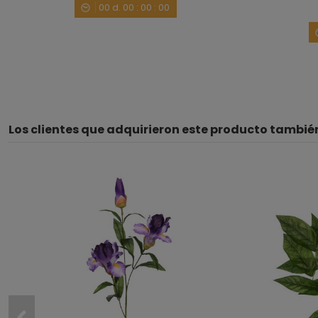
00
d.
00
:
00
:
00
Los clientes que adquirieron este producto tambi