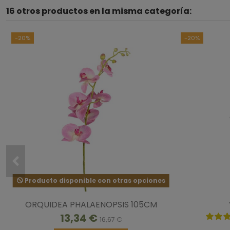
16 otros productos en la misma categoría:
-20%
-20%
Producto disponible con otras opciones
ORQUIDEA PHALAENOPSIS 105CM
13,34 €
16,67 €