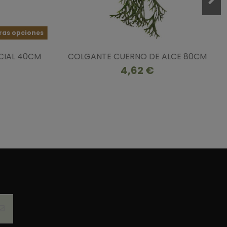
ras opciones
CIAL 40CM
COLGANTE CUERNO DE ALCE 80CM
4,62 €