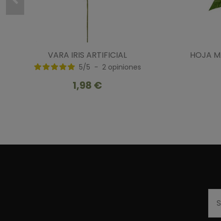
VARA IRIS ARTIFICIAL
HOJA M
5
/
5
-
2
opiniones
1,98 €