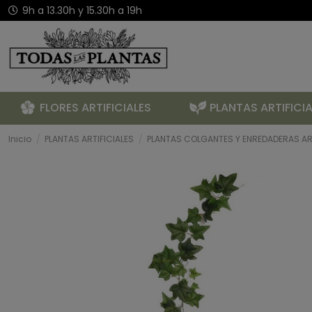
9h a 13.30h y 15.30h a 19h
FLORES ARTIFICIALES
PLANTAS ARTIFICIA
Inicio
PLANTAS ARTIFICIALES
PLANTAS COLGANTES Y ENREDADERAS ART