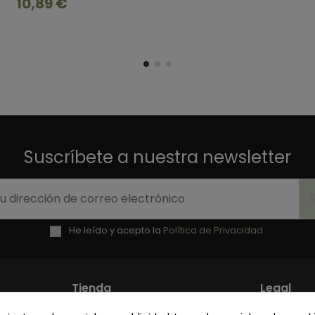
10,89 €
Suscríbete a nuestra newsletter
He leído y acepto la
Política de Privacidad.
Tienda
Legal