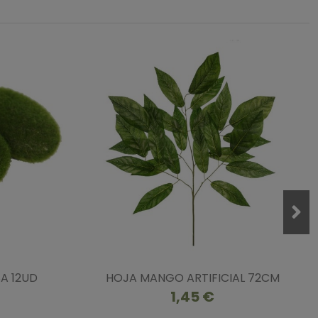
A 12UD
HOJA MANGO ARTIFICIAL 72CM
1,45 €