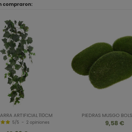
én compraron:
ARRA ARTIFICIAL 110CM
PIEDRAS MUSGO BOLS
9,58 €
5
/
5
-
2
opiniones