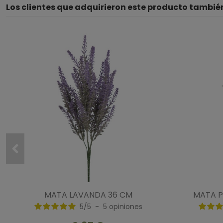
Los clientes que adquirieron este producto tambi
MATA LAVANDA 36 CM
MATA P
5
/
5
-
5
opiniones