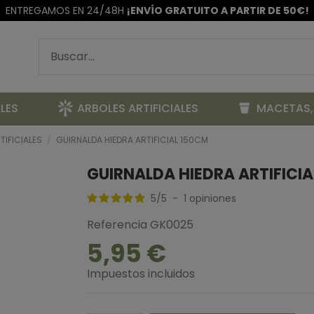
ENTREGAMOS EN 24/48H
¡ENVÍO GRATUITO A PARTIR DE 50€!
LES
ARBOLES ARTIFICIALES
MACETAS,
IFICIALES
GUIRNALDA HIEDRA ARTIFICIAL 150CM
GUIRNALDA HIEDRA ARTIFICI
5
/
5
-
1
opiniones
Referencia
GK0025
5,95 €
Impuestos incluidos