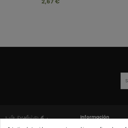
2,67 €
Información