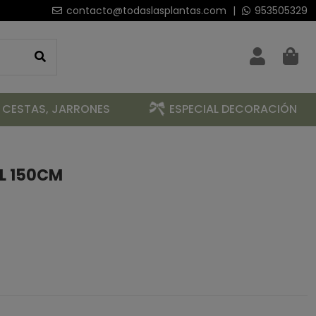
contacto@todaslasplantas.com
|
953505329
 CESTAS, JARRONES
ESPECIAL DECORACIÓN
AL 150CM