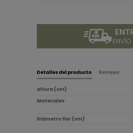
ENT
ENVÍO
Detalles del producto
Reviews
altura (cm)
Materiales
Diámetro flor (cm)