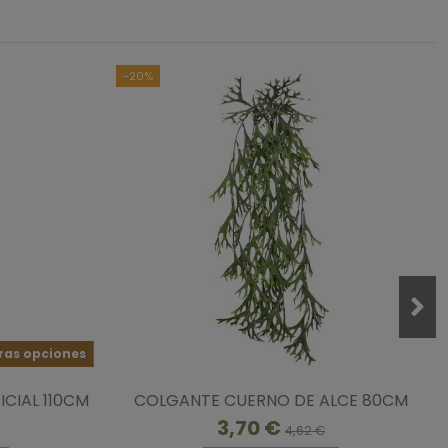
-20%
ras opciones
CIAL 110CM
COLGANTE CUERNO DE ALCE 80CM
3,70 €
4,62 €