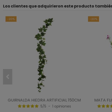
Los clientes que adquirieron este producto tambi
-20%
-20%
GUIRNALDA HIEDRA ARTIFICIAL 150CM
MATA FLO
5
/
5
-
1
opiniones