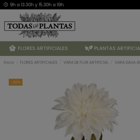
9h a 13.30h y 15.30h a 19h
FLORES ARTIFICIALES
PLANTAS ARTIFICIA
Inicio
FLORES ARTIFICIALES
VARA DE FLOR ARTIFICIAL
VARA DALIA A
-20%