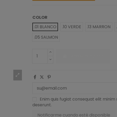
COLOR
.01 BLANCO
.10 VERDE
.13 MARRON
.05 SALMON
Añadir al carrito
Enim quis fugiat consequat elit minim 
deserunt.