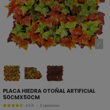
PLACA HIEDRA OTOÑAL ARTIFICIAL
50CMX50CM
4.5
/
5
-
2
opiniones