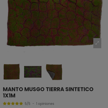
MANTO MUSGO TIERRA SINTETICO
1X1M
5
/
5
-
1
opiniones