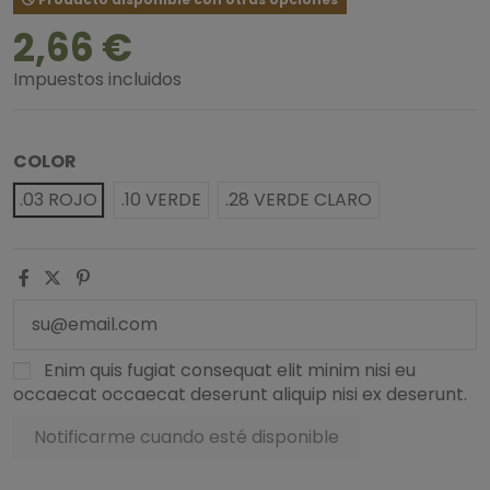
2,66 €
Impuestos incluidos
COLOR
.03 ROJO
.10 VERDE
.28 VERDE CLARO
Enim quis fugiat consequat elit minim nisi eu
occaecat occaecat deserunt aliquip nisi ex deserunt.