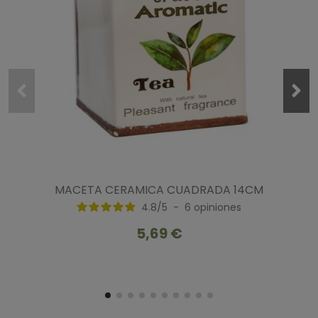
MACETA CERAMICA CUADRADA 14CM
4.8
/
5
-
6
opiniones
5,69 €