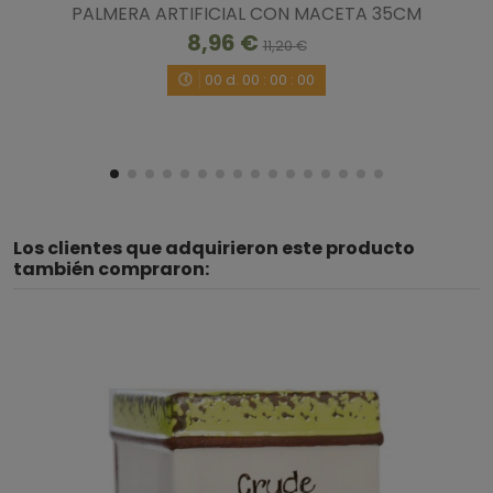
PALMERA ARTIFICIAL CON MACETA 35CM
8,96 €
11,20 €
00
d.
00
:
00
:
00
Los clientes que adquirieron este producto
también compraron: