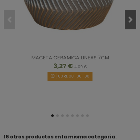
MACETA CERAMICA LINEAS 7CM
3,27 €
4,09 €
00
d.
00
:
00
:
00
16 otros productos en la misma categoría: