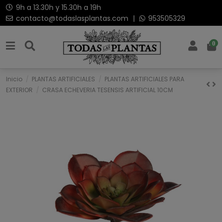
9h a 13.30h y 15.30h a 19h
contacto@todaslasplantas.com
|
953505329
0
Inicio
PLANTAS ARTIFICIALES
PLANTAS ARTIFICIALES PARA
EXTERIOR
CRASA ECHEVERIA TESENSIS ARTIFICIAL 10CM