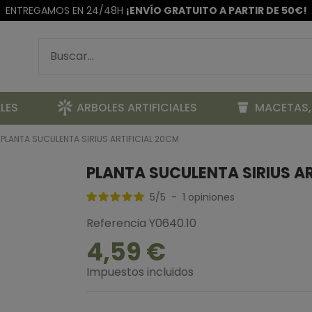
ENTREGAMOS EN 24/48H
¡ENVÍO GRATUITO A PARTIR DE 50€!
LES
ARBOLES ARTIFICIALES
MACETAS,
PLANTA SUCULENTA SIRIUS ARTIFICIAL 20CM
PLANTA SUCULENTA SIRIUS AR
5
/
5
-
1
opiniones
Referencia
Y0640.10
4,59 €
Impuestos incluidos