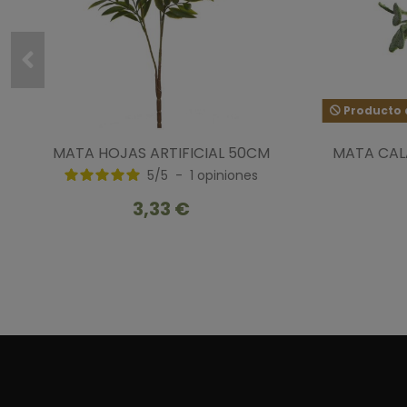
Producto d
MATA HOJAS ARTIFICIAL 50CM
MATA CAL
5
/
5
-
1
opiniones
3,33 €