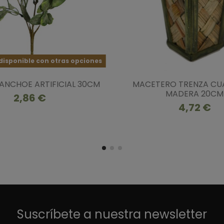
isponible con otras opciones
ANCHOE ARTIFICIAL 30CM
MACETERO TRENZA C
MADERA 20CM
2,86 €
4,72 €
Suscríbete a nuestra newsletter