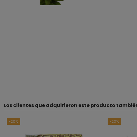
Los clientes que adquirieron este producto tambi
-20%
-20%