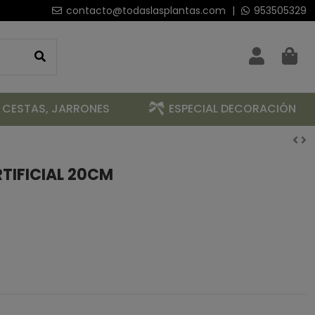
contacto@todaslasplantas.com
|
953505329
 CESTAS, JARRONES
ESPECIAL DECORACIÓN
TIFICIAL 20CM