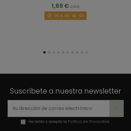
1,69 €
2,11 €
00
d.
08
:
48
:
40
Suscríbete a nuestra newsletter
He leído y acepto la
Política de Privacidad.