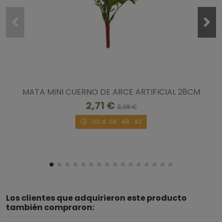
MATA MINI CUERNO DE ARCE ARTIFICIAL 28CM
2,71 €
3,38 €
00
d.
08
:
48
:
40
Los clientes que adquirieron este producto
también compraron: