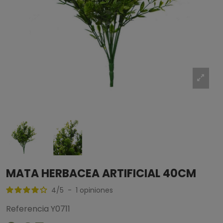
MATA HERBACEA ARTIFICIAL 40CM
4
/
5
-
1
opiniones
Referencia
Y0711