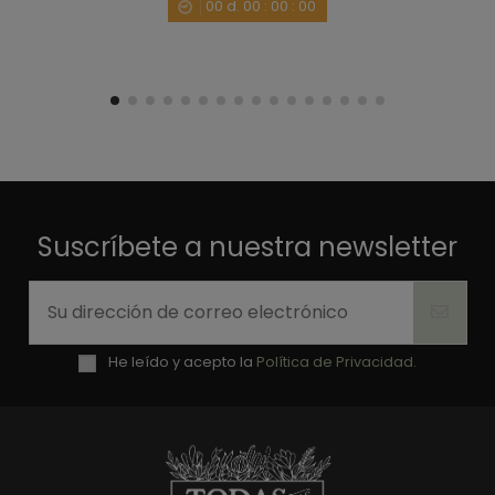
00
d.
00
:
00
:
00
1
Suscríbete a nuestra newsletter
He leído y acepto la
Política de Privacidad.