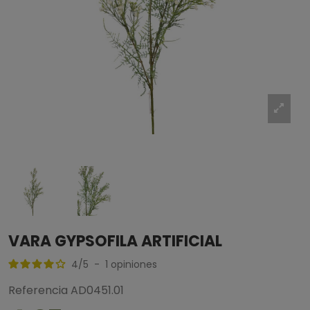
VARA GYPSOFILA ARTIFICIAL
4
/
5
-
1
opiniones
Referencia
AD0451.01