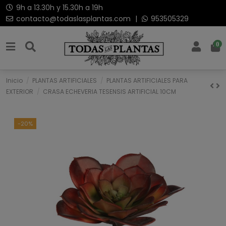
9h a 13.30h y 15.30h a 19h
contacto@todaslasplantas.com
|
953505329
0
Inicio
PLANTAS ARTIFICIALES
PLANTAS ARTIFICIALES PARA
EXTERIOR
CRASA ECHEVERIA TESENSIS ARTIFICIAL 10CM
-20%