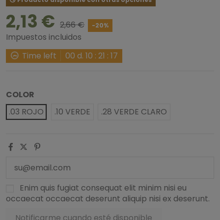
2,13 €
2,66 €
-20%
Impuestos incluidos
Time left
00
d.
10
:
21
:
16
COLOR
.03 ROJO
.10 VERDE
.28 VERDE CLARO
Enim quis fugiat consequat elit minim nisi eu
occaecat occaecat deserunt aliquip nisi ex deserunt.