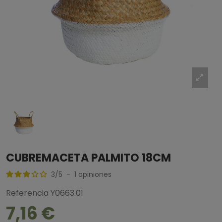
CUBREMACETA PALMITO 18CM
3
/
5
-
1
opiniones
Referencia
Y0663.01
7,16 €