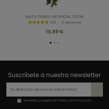
MATA PARRA ARTIFICIAL 110CM
5
/
5
-
2
opiniones
10,89 €
Suscríbete a nuestra newsletter
He leído y acepto la
Política de Privacidad.