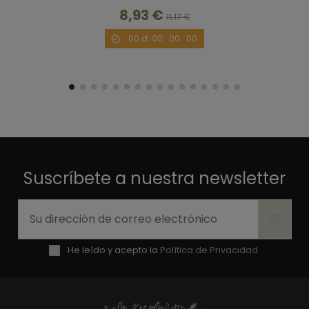
8,93 €
11,17 €
00
d.
00
:
00
:
00
Suscríbete a nuestra newsletter
He leído y acepto la
Política de Privacidad.