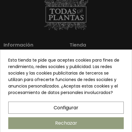
Información
Tienda
Los más vendidos
Mi cuenta
Esta tienda te pide que aceptes cookies para fines de
Sobre nosotros
Contacto
rendimiento, redes sociales y publicidad. Las redes
sociales y las cookies publicitarias de terceros se
Pon tu planta guapa
Envíos y Devoluciones
utilizan para ofrecerte funciones de redes sociales y
Preguntas frecuentes
Venta a profesionales
anuncios personalizados. ¿Aceptas estas cookies y el
procesamiento de datos personales involucrados?
Legal
Síguenos
Configurar
Política de privacidad
Términos y condiciones
Rechazar
Política de cookies