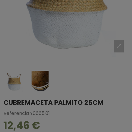
CUBREMACETA PALMITO 25CM
Referencia
Y0665.01
12,46 €