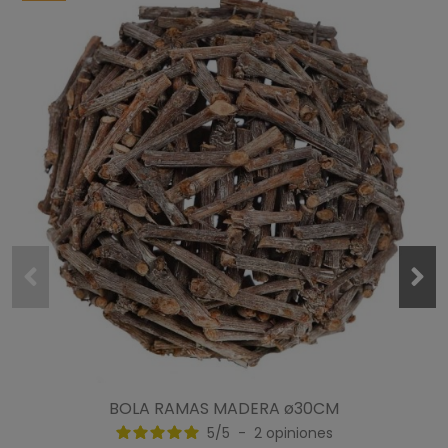
BOLA RAMAS MADERA ø30CM
5
/
5
-
2
opiniones