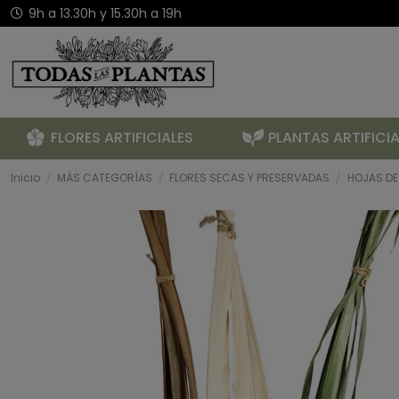
9h a 13.30h y 15.30h a 19h
FLORES ARTIFICIALES
PLANTAS ARTIFICIA
Inicio
MÁS CATEGORÍAS
FLORES SECAS Y PRESERVADAS
HOJAS DE