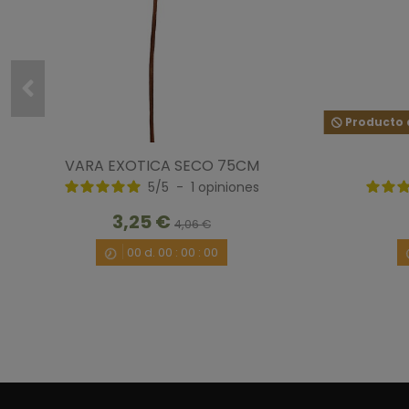
Producto d
VARA EXOTICA SECO 75CM
5
/
5
-
1
opiniones
3,25 €
4,06 €
00
d.
00
:
00
:
00