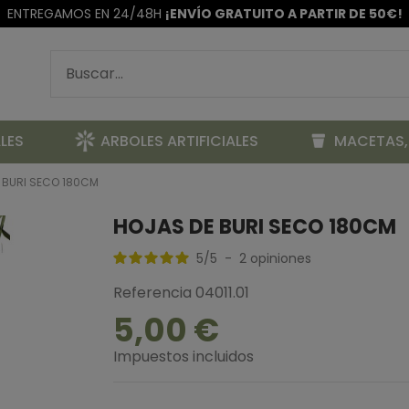
ENTREGAMOS EN 24/48H
¡ENVÍO GRATUITO A PARTIR DE 50€!
LES
ARBOLES ARTIFICIALES
MACETAS,
 BURI SECO 180CM
HOJAS DE BURI SECO 180CM
5
/
5
-
2
opiniones
Referencia
04011.01
5,00 €
Impuestos incluidos