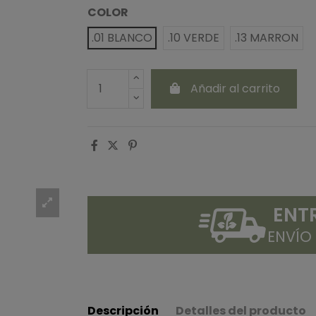
COLOR
.01 BLANCO
.10 VERDE
.13 MARRON
Añadir al carrito
ENT
ENVÍO
Descripción
Detalles del producto