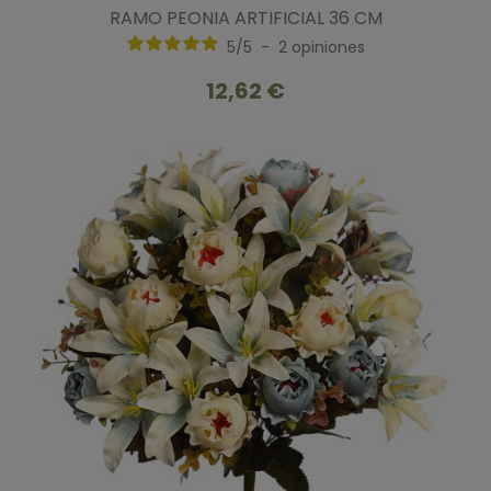
RAMO PEONIA ARTIFICIAL 36 CM
5
/
5
-
2
opiniones
12,62 €