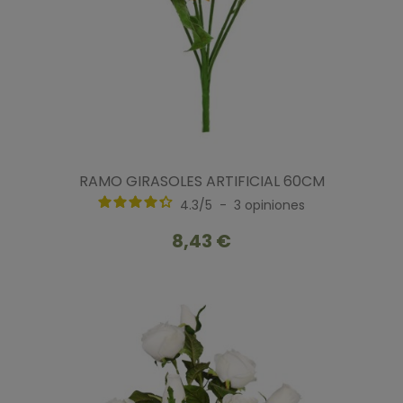
RAMO GIRASOLES ARTIFICIAL 60CM
4.3
/
5
-
3
opiniones
8,43 €