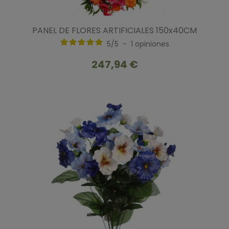
PANEL DE FLORES ARTIFICIALES 150x40CM
5
/
5
-
1
opiniones
247,94 €