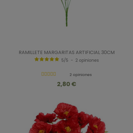
RAMILLETE MARGARITAS ARTIFICIAL 30CM
5
/
5
-
2
opiniones
2 opiniones
2,80 €