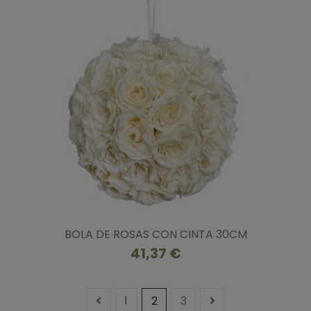
BOLA DE ROSAS CON CINTA 30CM
41,37 €
1
2
3