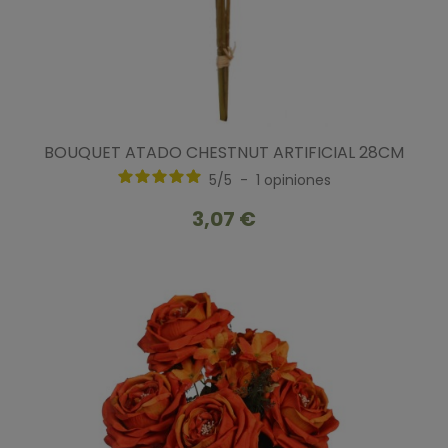
BOUQUET ATADO CHESTNUT ARTIFICIAL 28CM
5
/
5
-
1
opiniones
3,07 €