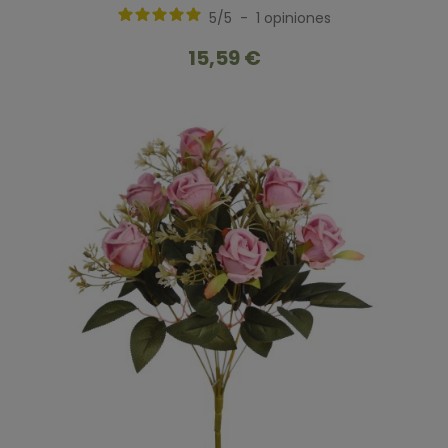
5
/
5
-
1
opiniones
15,59 €