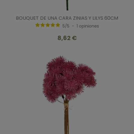
BOUQUET DE UNA CARA ZINIAS Y LILYS 60CM
5
/
5
-
1
opiniones
8,62 €