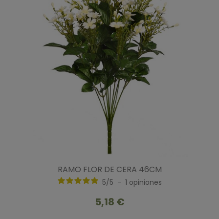
RAMO FLOR DE CERA 46CM
5
/
5
-
1
opiniones
5,18 €