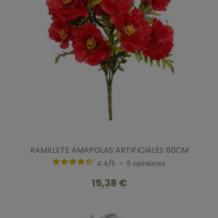
RAMILLETE AMAPOLAS ARTIFICIALES 60CM
4.4
/
5
-
5
opiniones
15,38 €