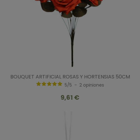
BOUQUET ARTIFICIAL ROSAS Y HORTENSIAS 50CM
5
/
5
-
2
opiniones
9,61 €