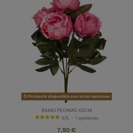
Producto disponible con otras opciones
RAMO PEONIAS 42CM
5
/
5
-
1
opiniones
7,90 €