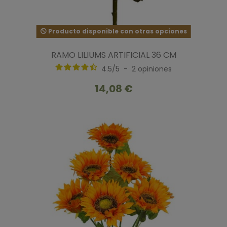
Producto disponible con otras opciones
RAMO LILIUMS ARTIFICIAL 36 CM
4.5
/
5
-
2
opiniones
14,08 €