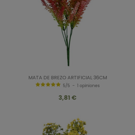
MATA DE BREZO ARTIFICIAL 36CM
5
/
5
-
1
opiniones
3,81 €