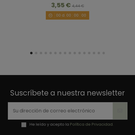
3,55 €
4,44 €
00
d.
00
:
00
:
00
Suscríbete a nuestra newsletter
He leído y acepto la
Política de Privacidad.