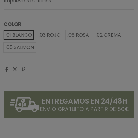
Impuestos incluidos
COLOR
.01 BLANCO
.03 ROJO
.06 ROSA
.02 CREMA
.05 SALMON
ENTREGAMOS EN 24/48H
ENVÍO GRATUITO A PARTIR DE 50€