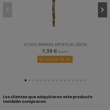
ATADO BERRIES ARTIFICIAL 30CM
7,39 €
9,23 €
00
d.
00
:
00
:
00
Los clientes que adquirieron este producto
también compraron: