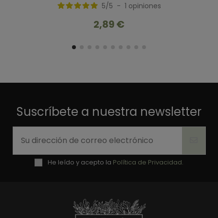
5
/
5
-
1
opiniones
2,89 €
Suscríbete a nuestra newsletter
He leído y acepto la
Política de Privacidad.