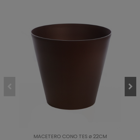
MACETERO CONO TES ø 22CM