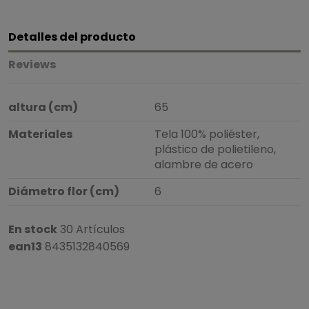
Detalles del producto
Reviews
altura (cm)
65
Materiales
Tela 100% poliéster,
plástico de polietileno,
alambre de acero
Diámetro flor (cm)
6
En stock
30 Artículos
ean13
8435132840569
5
/
5