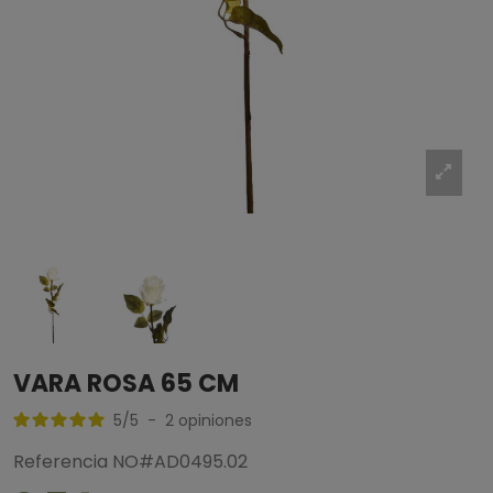
VARA ROSA 65 CM
5
/
5
-
2
opiniones
Referencia
NO#AD0495.02