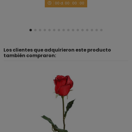
00
d.
00
:
00
:
00
Los clientes que adquirieron este producto
también compraron: