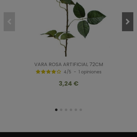
VARA ROSA ARTIFICIAL 72CM
4
/
5
-
1
opiniones
3,24 €