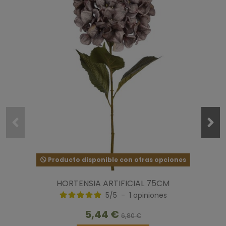
Producto disponible con otras opciones
HORTENSIA ARTIFICIAL 75CM
5
/
5
-
1
opiniones
5,44 €
6,80 €