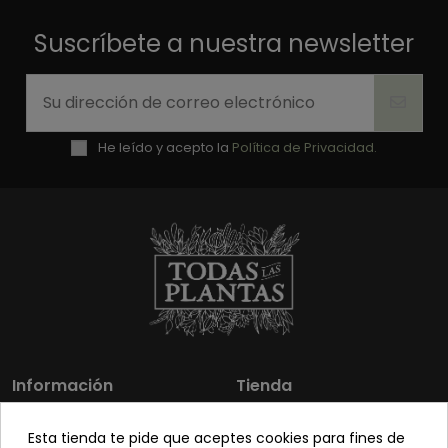
Suscríbete a nuestra newsletter
He leído y acepto la
Política de Privacidad.
Información
Tienda
Los más vendidos
Mi cuenta
Esta tienda te pide que aceptes cookies para fines de