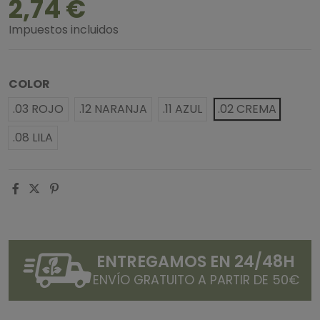
2,74 €
Impuestos incluidos
COLOR
.03 ROJO
.12 NARANJA
.11 AZUL
.02 CREMA
.08 LILA
ENTREGAMOS EN 24/48H
ENVÍO GRATUITO A PARTIR DE 50€