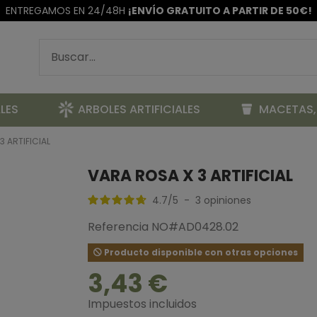
ENTREGAMOS EN 24/48H
¡ENVÍO GRATUITO A PARTIR DE 50€!
LES
ARBOLES ARTIFICIALES
MACETAS,
3 ARTIFICIAL
VARA ROSA X 3 ARTIFICIAL
4.7
/
5
-
3
opiniones
Referencia
NO#AD0428.02
Producto disponible con otras opciones
3,43 €
Impuestos incluidos