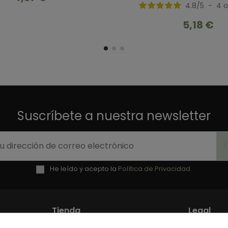
4.8
/
5
-
4
o
5,18 €
Suscríbete a nuestra newsletter
He leído y acepto la
Política de Privacidad.
Tienda
Legal