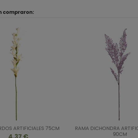
én compraron:
DOS ARTIFICIALES 75CM
RAMA DICHONDRA ARTIFIC
90CM
4,37 €