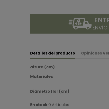
ENT
ENVÍO
Detalles del producto
Opiniones Ve
altura (cm)
Materiales
Diámetro flor (cm)
En stock
0 Artículos