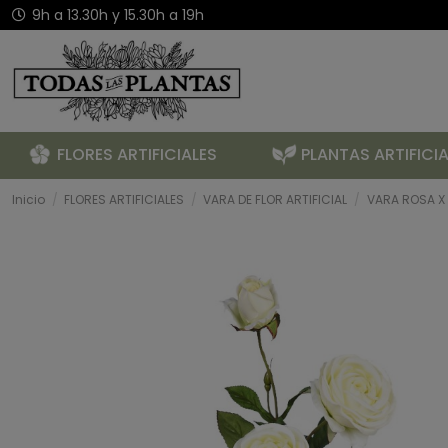
9h a 13.30h y 15.30h a 19h
FLORES ARTIFICIALES
PLANTAS ARTIFICIA
Inicio
FLORES ARTIFICIALES
VARA DE FLOR ARTIFICIAL
VARA ROSA X 