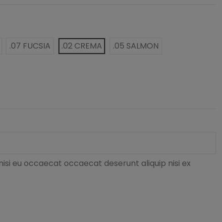
.07 FUCSIA
.02 CREMA
.05 SALMON
nisi eu occaecat occaecat deserunt aliquip nisi ex