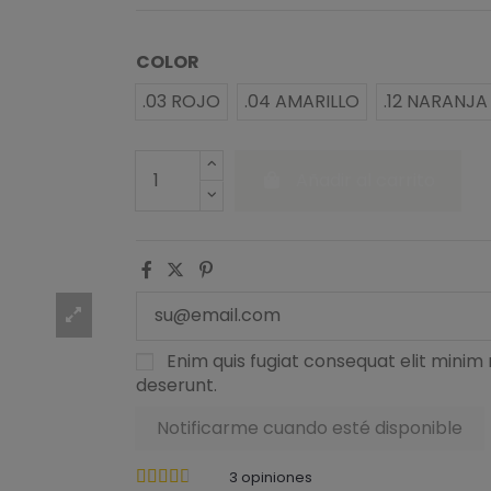
COLOR
.03 ROJO
.04 AMARILLO
.12 NARANJA
Añadir al carrito
Enim quis fugiat consequat elit minim 
deserunt.
3
opiniones