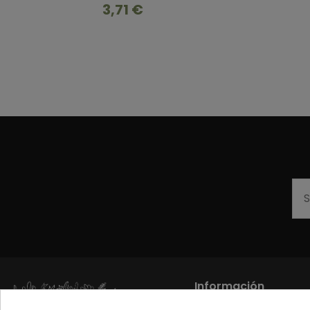
3,71 €
Información