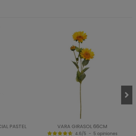
IAL PASTEL
VARA GIRASOL 66CM
4.6
/
5
-
5
opiniones