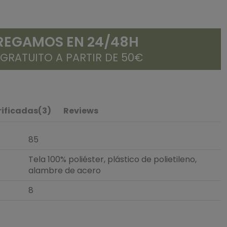
REGAMOS EN 24/48H
 GRATUITO A PARTIR DE 50€
rificadas(3)
Reviews
85
Tela 100% poliéster, plástico de polietileno,
alambre de acero
8