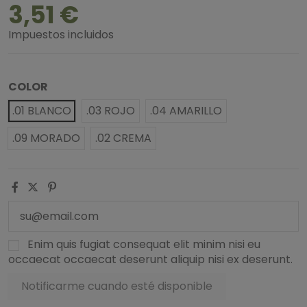
3,51 €
Impuestos incluidos
COLOR
.01 BLANCO
.03 ROJO
.04 AMARILLO
.09 MORADO
.02 CREMA
Enim quis fugiat consequat elit minim nisi eu
occaecat occaecat deserunt aliquip nisi ex deserunt.