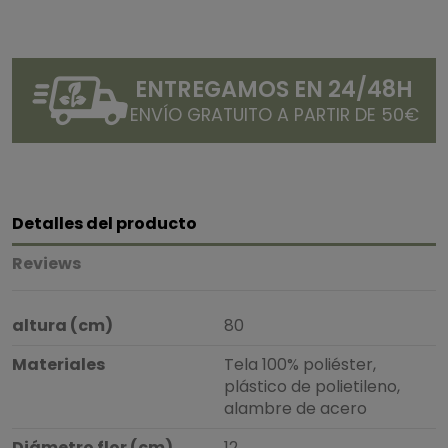
ENTREGAMOS EN 24/48H
ENVÍO GRATUITO A PARTIR DE 50€
Detalles del producto
Reviews
altura (cm)
80
Materiales
Tela 100% poliéster,
plástico de polietileno,
alambre de acero
Diámetro flor (cm)
12