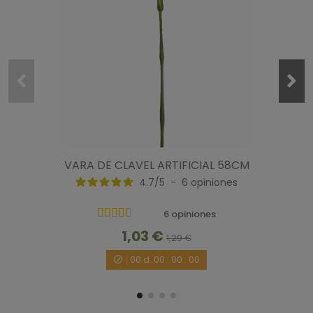
VARA DE CLAVEL ARTIFICIAL 58CM
4.7
/
5
-
6
opiniones
6 opiniones
1,03 €
1,29 €
00
d.
00
:
00
:
00