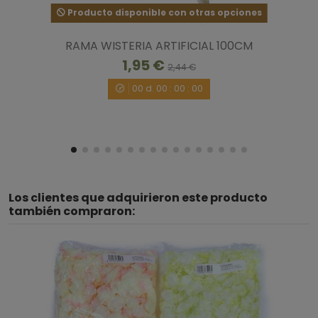
Producto disponible con otras opciones
RAMA WISTERIA ARTIFICIAL 100CM
1,95 €
2,44 €
00
d.
00
:
00
:
00
Los clientes que adquirieron este producto
también compraron: