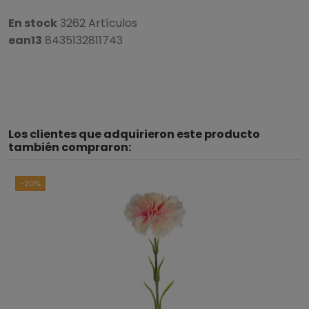
En stock
3262 Artículos
ean13
8435132811743
Los clientes que adquirieron este producto
también compraron:
-20%