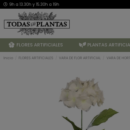
9h a 13.30h y 15.30h a 19h
FLORES ARTIFICIALES
PLANTAS ARTIFICIA
Inicio
FLORES ARTIFICIALES
VARA DE FLOR ARTIFICIAL
VARA DE HORT