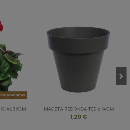
ras opciones
ICIAL 35CM
MACETA REDONDA TES ø 14CM
1,20 €