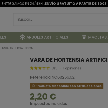
ENTREGAMOS EN 24/48H
¡ENVÍO GRATUITO A PARTIR DE 50€!
LES
ARBOLES ARTIFICIALES
MACETAS,
ENSIA ARTIFICIAL 80CM
VARA DE HORTENSIA ARTIFIC
3
/
5
-
1
opiniones
Referencia
NO68256.02
Producto disponible con otras opciones
2,20 €
Impuestos incluidos