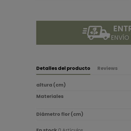
ENT
ENVÍO
Detalles del producto
Reviews
altura (cm)
Materiales
Diámetro flor (cm)
En stock
0 Artículos