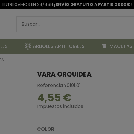
ENTREGAMOS EN 24/48H
¡ENVÍO GRATUITO A PARTIR DE 50€!
LES
ARBOLES ARTIFICIALES
MACETAS,
EA
VARA ORQUIDEA
Referencia
Y0191.01
4,55 €
Impuestos incluidos
COLOR