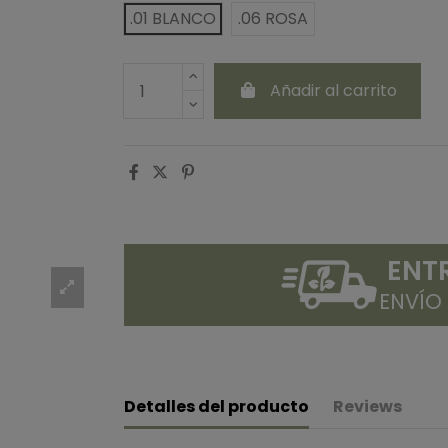
.01 BLANCO
.06 ROSA
Añadir al carrito
ENT
ENVÍO
Detalles del producto
Reviews