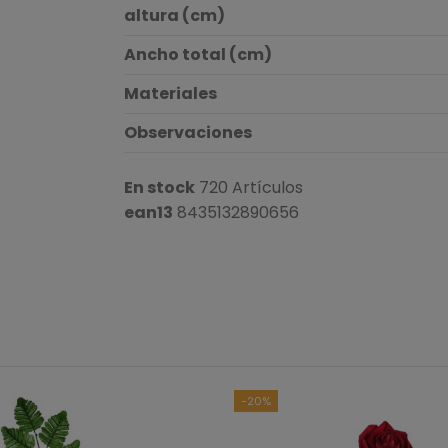
altura (cm)
Ancho total (cm)
Materiales
Observaciones
En stock
720 Artículos
ean13
8435132890656
-20%