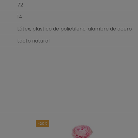
72
14
Látex, plástico de polietileno, alambre de acero
tacto natural
-20%