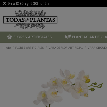
9h a 13.30h y 15.30h a 19h
FLORES ARTIFICIALES
PLANTAS ARTIFICIA
Inicio
FLORES ARTIFICIALES
VARA DE FLOR ARTIFICIAL
VARA ORQUID