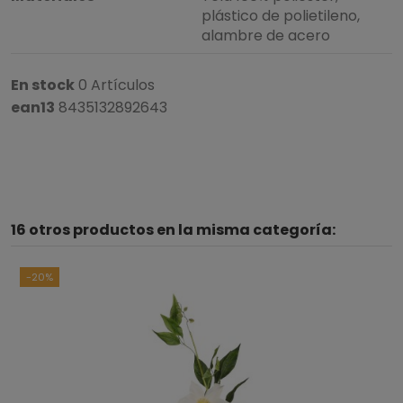
plástico de polietileno,
alambre de acero
En stock
0 Artículos
ean13
8435132892643
16 otros productos en la misma categoría:
-20%