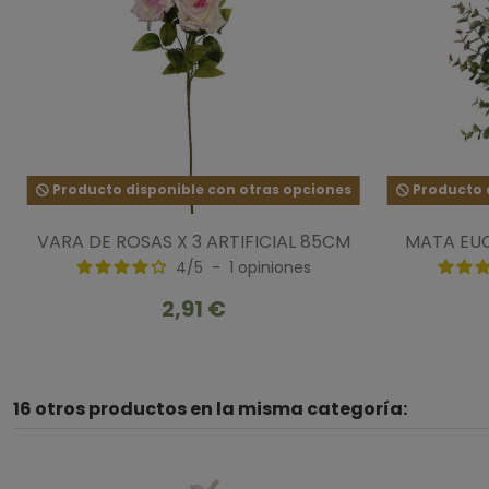
Producto disponible con otras opciones
Producto d
VARA DE ROSAS X 3 ARTIFICIAL 85CM
MATA EUC
4
/
5
-
1
opiniones
2,91 €
16 otros productos en la misma categoría: