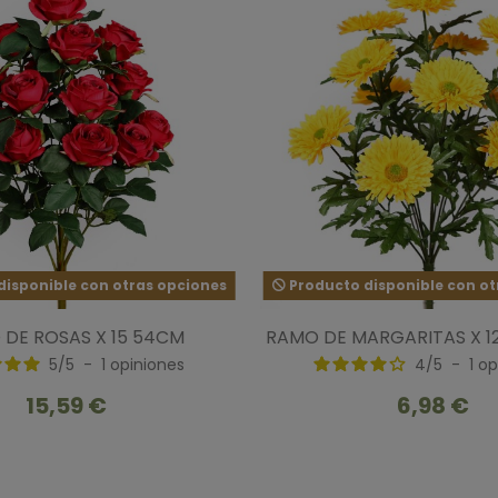
isponible con otras opciones
Producto disponible con ot
DE ROSAS X 15 54CM
RAMO DE MARGARITAS X 12
5
/
5
-
1
opiniones
4
/
5
-
1
op
15,59 €
6,98 €