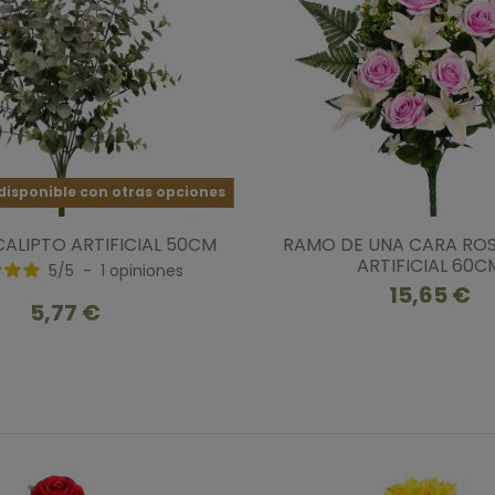
isponible con otras opciones
ALIPTO ARTIFICIAL 50CM
RAMO DE UNA CARA ROSA
ARTIFICIAL 60C
5
/
5
-
1
opiniones
15,65 €
5,77 €