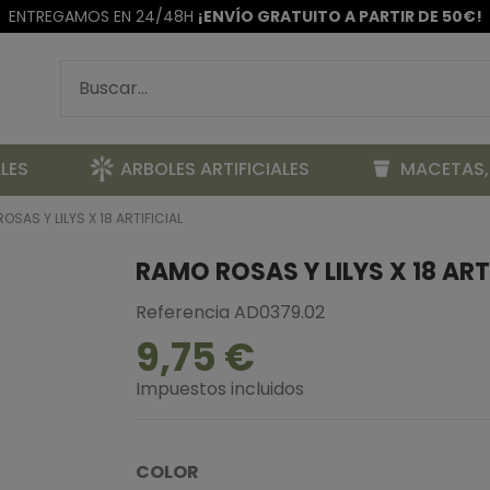
ENTREGAMOS EN 24/48H
¡ENVÍO GRATUITO A PARTIR DE 50€!
LES
ARBOLES ARTIFICIALES
MACETAS,
OSAS Y LILYS X 18 ARTIFICIAL
RAMO ROSAS Y LILYS X 18 ART
Referencia
AD0379.02
9,75 €
Impuestos incluidos
COLOR