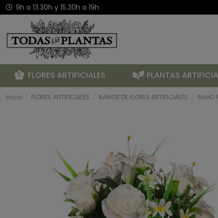
9h a 13.30h y 15.30h a 19h
FLORES ARTIFICIALES
PLANTAS ARTIFICIA
Inicio
FLORES ARTIFICIALES
RAMOS DE FLORES ARTIFICIALES
RAMO R