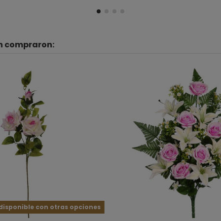
én compraron:
isponible con otras opciones