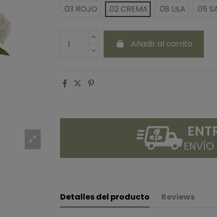
.03 ROJO
.02 CREMA
.08 LILA
.05 
Añadir al carrito
ENT
ENVÍO
Detalles del producto
Reviews