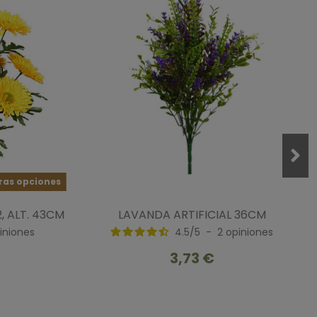
ras opciones
, ALT. 43CM
LAVANDA ARTIFICIAL 36CM
iniones
4.5
/
5
-
2
opiniones
3,73 €