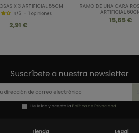
OSAS X 3 ARTIFICIAL 85CM
RAMO DE UNA CARA ROSA
ARTIFICIAL 60C
4
/
5
-
1
opiniones
15,65 €
2,91 €
Suscríbete a nuestra newsletter
He leído y acepto la
Política de Privacidad.
Tienda
Legal