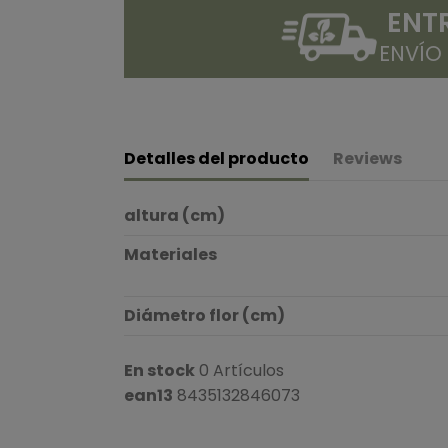
ENT
ENVÍO
Detalles del producto
Reviews
altura (cm)
Materiales
Diámetro flor (cm)
En stock
0 Artículos
ean13
8435132846073