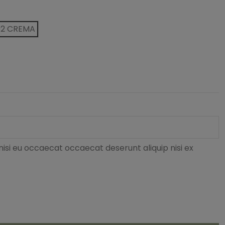
02 CREMA
nisi eu occaecat occaecat deserunt aliquip nisi ex