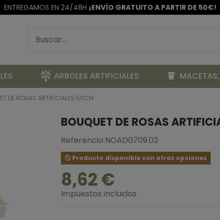
ENTREGAMOS EN 24/48H
¡ENVÍO GRATUITO A PARTIR DE 50€!
LES
ARBOLES ARTIFICIALES
MACETAS,
T DE ROSAS ARTIFICIALES 50CM
BOUQUET DE ROSAS ARTIFICI
Referencia
NOAD0709.02
Producto disponible con otras opciones
8,62 €
Impuestos incluidos