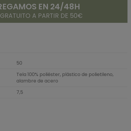
REGAMOS EN 24/48H
 GRATUITO A PARTIR DE 50€
50
Tela 100% poliéster, plástico de polietileno,
alambre de acero
7,5