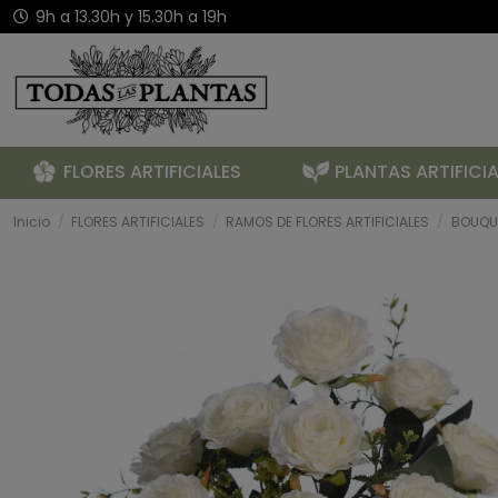
9h a 13.30h y 15.30h a 19h
FLORES ARTIFICIALES
PLANTAS ARTIFICIA
Inicio
FLORES ARTIFICIALES
RAMOS DE FLORES ARTIFICIALES
BOUQUE