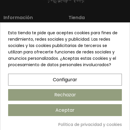
Información
Tienda
Los más vendidos
Mi cuenta
Esta tienda te pide que aceptes cookies para fines de
Sobre nosotros
Contacto
rendimiento, redes sociales y publicidad. Las redes
sociales y las cookies publicitarias de terceros se
Pon tu planta guapa
Envíos y Devoluciones
utilizan para ofrecerte funciones de redes sociales y
Preguntas frecuentes
Venta a profesionales
anuncios personalizados. ¿Aceptas estas cookies y el
procesamiento de datos personales involucrados?
Legal
Síguenos
Configurar
Política de privacidad
Términos y condiciones
Rechazar
Política de cookies
Aceptar
Añadir al carrito
Política de privacidad y cookies