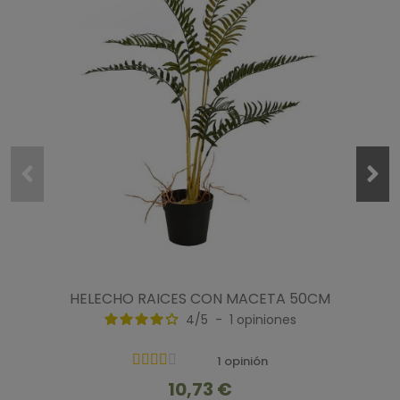
HELECHO RAICES CON MACETA 50CM
4
/
5
-
1
opiniones
1 opinión
10,73 €