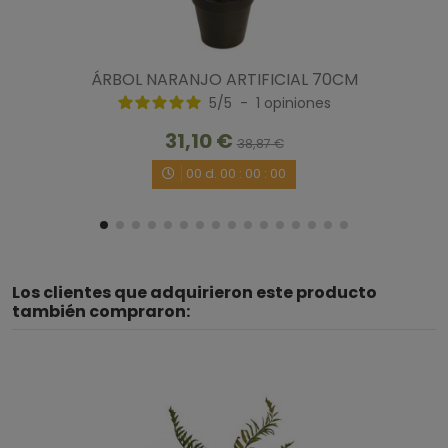
ÁRBOL NARANJO ARTIFICIAL 70CM
5
/
5
-
1
opiniones
31,10 €
38,87 €
00
d.
00
:
00
:
00
Los clientes que adquirieron este producto
también compraron: