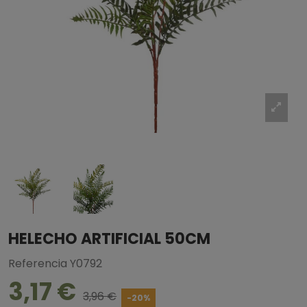
HELECHO ARTIFICIAL 50CM
Referencia
Y0792
3,17 €
3,96 €
-20%