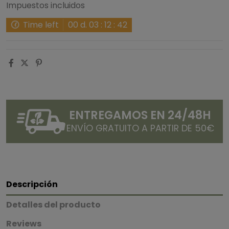
Impuestos incluidos
Time left
00
d.
03
:
12
:
41
ENTREGAMOS EN 24/48H
ENVÍO GRATUITO A PARTIR DE 50€
Descripción
Detalles del producto
Reviews