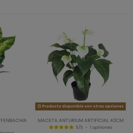
Producto disponible con otras opciones
FFENBACHIA
MACETA ANTURIUM ARTIFICIAL 43CM
5
/
5
-
1
opiniones