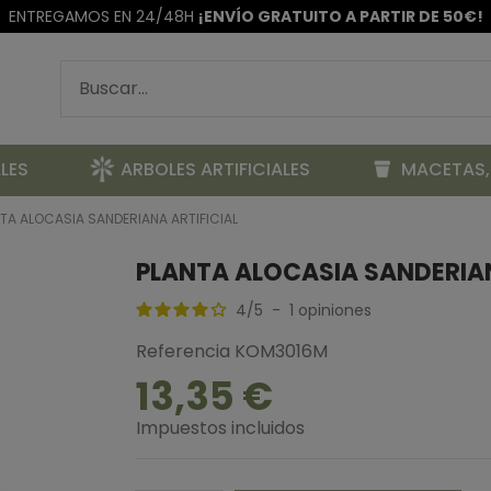
ENTREGAMOS EN 24/48H
¡ENVÍO GRATUITO A PARTIR DE 50€!
LES
ARBOLES ARTIFICIALES
MACETAS,
TA ALOCASIA SANDERIANA ARTIFICIAL
PLANTA ALOCASIA SANDERIAN
4
/
5
-
1
opiniones
Referencia
KOM3016M
13,35 €
Impuestos incluidos