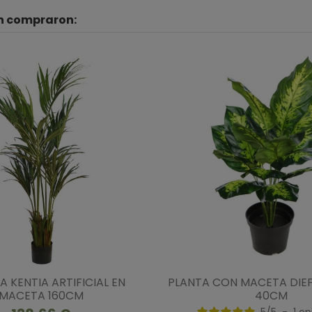
én compraron:
 KENTIA ARTIFICIAL EN
PLANTA CON MACETA DIE
MACETA 160CM
40CM